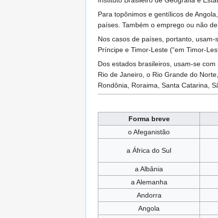
Instituto Brasileiro de Geografia e E
Para topônimos e gentílicos de Angola
países. Também o emprego ou não de ar
Nos casos de países, portanto, usam-s
Príncipe e Timor-Leste (“em Timor-Lest
Dos estados brasileiros, usam-se com a
Rio de Janeiro, o Rio Grande do Norte
Rondônia, Roraima, Santa Catarina, S
Forma breve
o Afeganistão
a África do Sul
a Albânia
a Alemanha
Andorra
Angola