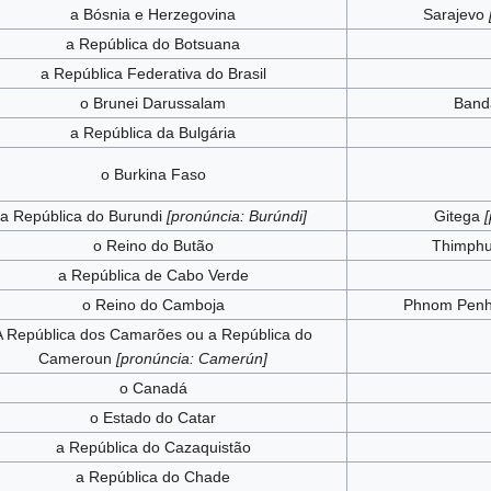
a Bósnia e Herzegovina
Sarajevo
a República do Botsuana
a República Federativa do Brasil
o Brunei Darussalam
Band
a República da Bulgária
o Burkina Faso
a República do Burundi
[pronúncia: Burúndi]
Gitega
[
o Reino do Butão
Thimph
a República de Cabo Verde
o Reino do Camboja
Phnom Pen
A República dos Camarões ou a República do
Cameroun
[pronúncia: Camerún]
o Canadá
o Estado do Catar
a República do Cazaquistão
a República do Chade