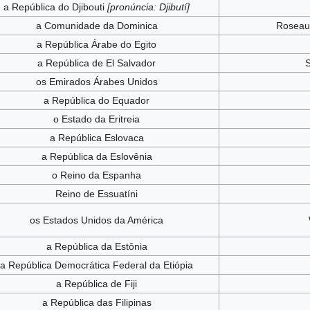
a República do Djibouti
[pronúncia: Djibutí]
a Comunidade da Dominica
Rosea
a República Árabe do Egito
a República de El Salvador
S
os Emirados Árabes Unidos
a República do Equador
o Estado da Eritreia
a República Eslovaca
a República da Eslovênia
o Reino da Espanha
Reino de Essuatíni
os Estados Unidos da América
a República da Estônia
a República Democrática Federal da Etiópia
a República de Fiji
a República das Filipinas