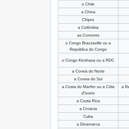
o Chile
a China
Chipre
a Colômbia
as Comores
o Congo Brazzaville
ou
a
República do Congo
o Congo Kinshasa
ou
a RDC
a Coreia do Norte
a Coreia do Sul
a Costa do Marfim
ou
a Côte
a Re
d'Ivoire
a Costa Rica
a Croácia
Cuba
a Dinamarca