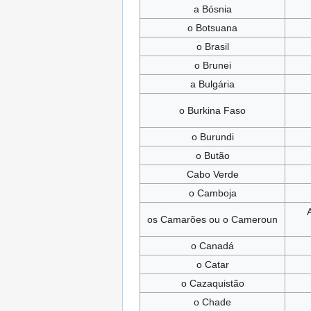
a Bósnia
o Botsuana
o Brasil
o Brunei
a Bulgária
o Burkina Faso
o Burundi
o Butão
Cabo Verde
o Camboja
os Camarões ou o Cameroun
o Canadá
o Catar
o Cazaquistão
o Chade