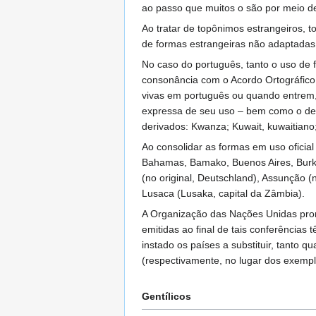
ao passo que muitos o são por meio d
Ao tratar de topônimos estrangeiros, 
de formas estrangeiras não adaptadas
No caso do português, tanto o uso de
consonância com o Acordo Ortográfico
vivas em português ou quando entrem, 
expressa de seu uso – bem como o de ou
derivados: Kwanza; Kuwait, kuwaitiano
Ao consolidar as formas em uso oficial
Bahamas, Bamako, Buenos Aires, Burk
(no original, Deutschland), Assunção (
Lusaca (Lusaka, capital da Zâmbia).
A Organização das Nações Unidas pro
emitidas ao final de tais conferênci
instado os países a substituir, tanto
(respectivamente, no lugar dos exemp
Gentílicos